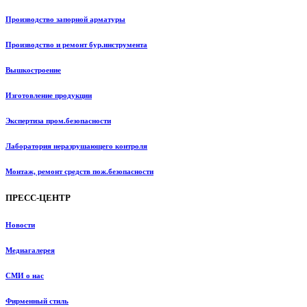
Производство запорной арматуры
Производство и ремонт бур.инструмента
Вышкостроение
Изготовление продукции
Экспертиза пром.безопасности
Лаборатория неразрушающего контроля
Монтаж, ремонт средств пож.безопасности
ПРЕСС-ЦЕНТР
Новости
Медиагалерея
СМИ о нас
Фирменный стиль