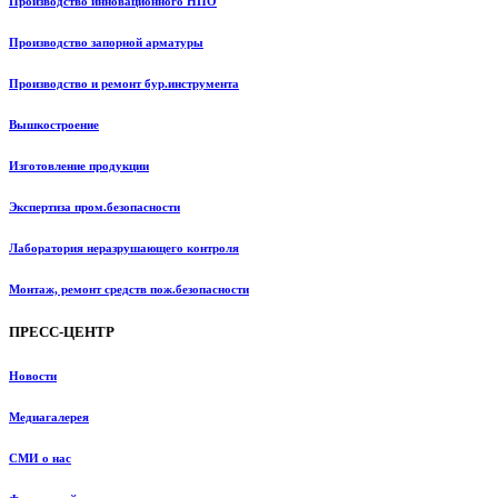
Производство инновационного НПО
Производство запорной арматуры
Производство и ремонт бур.инструмента
Вышкостроение
Изготовление продукции
Экспертиза пром.безопасности
Лаборатория неразрушающего контроля
Монтаж, ремонт средств пож.безопасности
ПРЕСС-ЦЕНТР
Новости
Медиагалерея
СМИ о нас